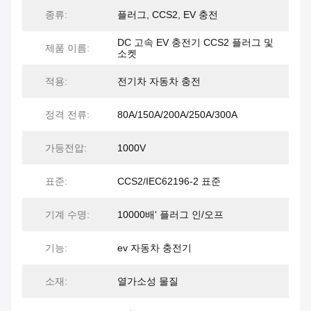
종류:
플러그, CCS2, EV 충전
DC 고속 EV 충전기 CCS2 플러그 및
제품 이름:
소켓
적용:
전기차 자동차 충전
정격 전류:
80A/150A/200A/250A/300A
가등전압:
1000V
표준:
CCS2/IEC62196-2 표준
기계 수명:
10000배' 플러그 인/오프
기능:
ev 자동차 충전기
소재:
열가소성 물질