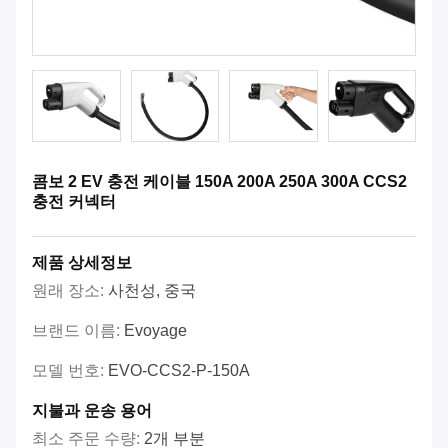
콤보 2 EV 충전 케이블 150A 200A 250A 300A CCS2
충전 커넥터
제품 상세정보
원래 장소:
사천성, 중국
브랜드 이름:
Evoyage
모델 번호:
EVO-CCS2-P-150A
지불과 운송 용어
최소 주문 수량:
2개 부분