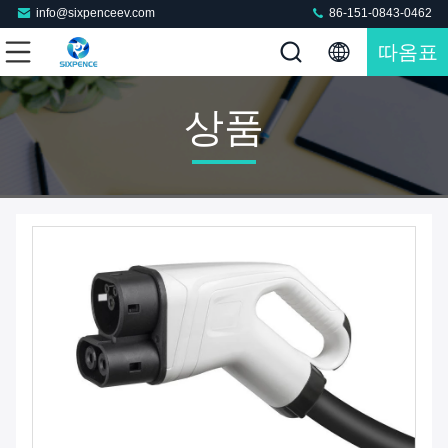
info@sixpenceev.com
86-151-0843-0462
따옴표
상품