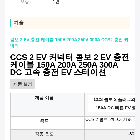
보증:
1년
기술
콤보 2 EV 충전 케이블 150A 200A 250A 300A CCS2 충전 커
넥터
CCS 2 EV 커넥터 콤보 2 EV 충전
케이블 150A 200A 250A 300A
DC 고속 충전 EV 스테이션
제품 설명
제품 이름
CCS 콤보 2 플러그와 
150A DC 빠른 EV 
CCS 2 콤보 2/IEC62196-2
종류
작동 온도
-30°C