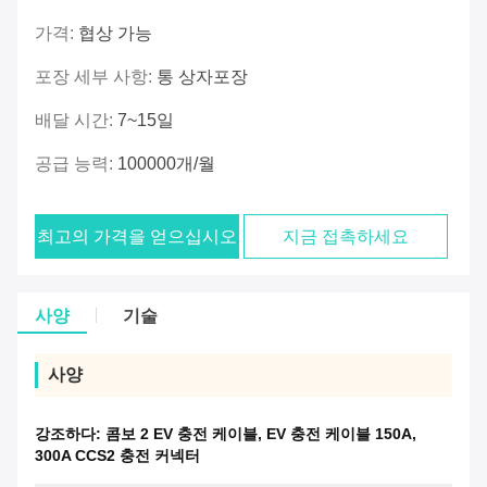
가격:
협상 가능
포장 세부 사항:
통 상자포장
배달 시간:
7~15일
공급 능력:
100000개/월
최고의 가격을 얻으십시오
지금 접촉하세요
사양
기술
사양
강조하다:
콤보 2 EV 충전 케이블
,
EV 충전 케이블 150A
,
300A CCS2 충전 커넥터