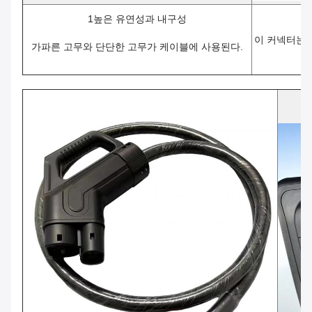
1높은 유연성과 내구성
이 커넥터는
가파른 고무와 단단한 고무가 케이블에 사용된다.