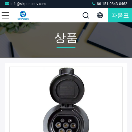
info@sixpenceev.com
86-151-0843-0462
따옴표
상품