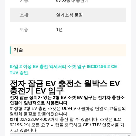
기능:
ev 자동차 충전기
소재:
열가소성 물질
보증:
1년
기술
타입 2 여성 EV 충전 액세서리 소켓 입구 IEC62196-2 CE
TUV 승인
전자 잠금 EV 충전소 월박스 EV
충전기 EV 입구
전자 잠금 장치가 있는 2형 EV 소켓 EV 입구는 전기차 충전소
연결에 일반적으로 사용됩니다.
여성형 2형 EV 충전 소켓은 UL94 V-0 불화성 단열로 고품질의
열탄화 물질로 만들어졌습니다.
최대 32A 22kW 400V까지 충전 할 수 있습니다. 소켓은 IEC
62196-2의 모든 요구 사항을 충족하고 CE / TUV 인증서를 가
지고 있습니다.