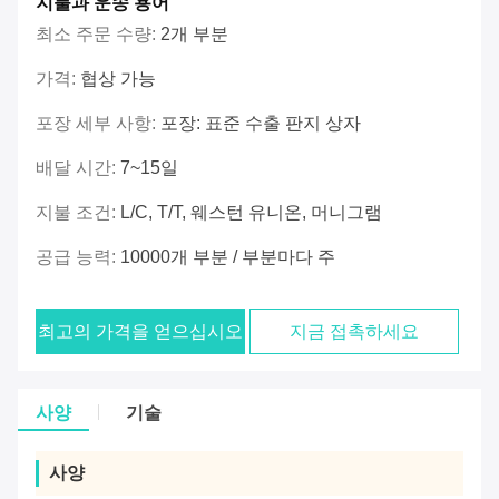
지불과 운송 용어
최소 주문 수량:
2개 부분
가격:
협상 가능
포장 세부 사항:
포장: 표준 수출 판지 상자
배달 시간:
7~15일
지불 조건:
L/C, T/T, 웨스턴 유니온, 머니그램
공급 능력:
10000개 부분 / 부분마다 주
최고의 가격을 얻으십시오
지금 접촉하세요
사양
기술
사양