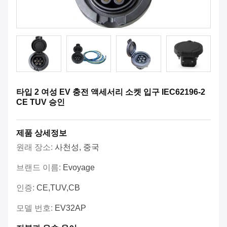
타입 2 여성 EV 충전 액세서리 소켓 입구 IEC62196-2
CE TUV 승인
제품 상세정보
원래 장소:
사천성, 중국
브랜드 이름:
Evoyage
인증:
CE,TUV,CB
모델 번호:
EV32AP