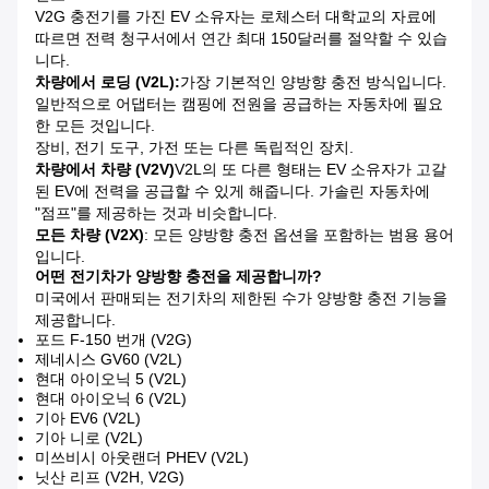
V2G 충전기를 가진 EV 소유자는 로체스터 대학교의 자료에
따르면 전력 청구서에서 연간 최대 150달러를 절약할 수 있습
니다.
차량에서 로딩 (V2L):
가장 기본적인 양방향 충전 방식입니다.
일반적으로 어댑터는 캠핑에 전원을 공급하는 자동차에 필요
한 모든 것입니다.
장비, 전기 도구, 가전 또는 다른 독립적인 장치.
차량에서 차량 (V2V)
V2L의 또 다른 형태는 EV 소유자가 고갈
된 EV에 전력을 공급할 수 있게 해줍니다. 가솔린 자동차에
"점프"를 제공하는 것과 비슷합니다.
모든 차량 (V2X)
: 모든 양방향 충전 옵션을 포함하는 범용 용어
입니다.
어떤 전기차가 양방향 충전을 제공합니까?
미국에서 판매되는 전기차의 제한된 수가 양방향 충전 기능을
제공합니다.
포드 F-150 번개 (V2G)
제네시스 GV60 (V2L)
현대 아이오닉 5 (V2L)
현대 아이오닉 6 (V2L)
기아 EV6 (V2L)
기아 니로 (V2L)
미쓰비시 아웃랜더 PHEV (V2L)
닛산 리프 (V2H, V2G)