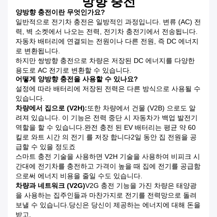
방향 충전
양방향 충전이란 무엇인가요?
일반적으로 전기차 충전은 일방적인 과정입니다. 변류 (AC) 전
력, 벽 소켓에서 나오는 전력, 전기차 충전기에서 전송됩니다.
자동차 배터리에 연결되는 전원이나 다른 전원, 즉 DC 에너지
로 변환됩니다.
하지만 쌍방향 충전으로 차량은 저장된 DC 에너지를 다양한
용도로 AC 전기로 변환할 수 있습니다.
어떻게 양방향 충전을 사용할 수 있나요?
설정에 따라 배터리에 저장된 전력은 다른 방식으로 사용될 수
있습니다.
차량에서 집으로 (V2H):
또한 차량에서 건물 (V2B) 으로도 알
려져 있습니다. 이 기능은 전력 중단 시 자동차가 백업 발전기
역할을 할 수 있습니다.완전 충전 된 EV 배터리는 평균 약 60
킬로 와트 시간 의 전기 를 저장 합니다2일 동안 집 전원을 공
급할 수 있을 정도죠
스마트 충전 기술을 사용하면 V2H 기술을 사용하여 비피크 시
간대에 전기차를 충전하고 가격이 높을 때 집에 전기를 공급함
으로써 에너지 비용을 줄일 수도 있습니다.
차량과 네트워크 (V2G)
V2G 충전 기능을 가진 차량은 태양광
을 사용하는 집주인들과 마찬가지로 전기를 전력망으로 돌려
보낼 수 있습니다.당신은 당신이 제공하는 에너지에 대해 돈을
받고.