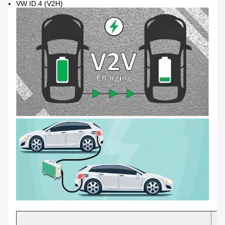
VW ID.4 (V2H)