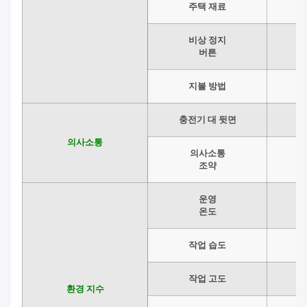
주택 재료
비상 정지
버튼
지불 방법
충전기 대 뒷면
의사소통
의사소통
조약
운영
온도
작업 습도
작업 고도
환경 지수