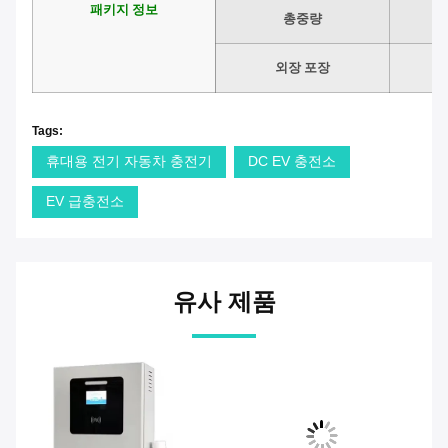
패키지 정보
총중량
외장 포장
Tags:
휴대용 전기 자동차 충전기
DC EV 충전소
EV 급충전소
유사 제품