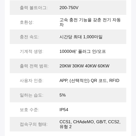
출력 볼트아그:
200-750V
고속 충전 기능을 갖춘 전기 자동
호환성:
차
충전 속도:
시간당 최대 1,000마일
기계적 생명:
10000배' 플러그 인/오프
출력 전력 범위:
20KW 30KW 40KW 60KW
사용자 인증:
APP, (선택적인) QR 코드, RFID
일하는 습도:
5%
보호 수준:
IP54
CCS1, CHAdeMO, GB/T, CCS2,
접속구의 형태:
유형 2