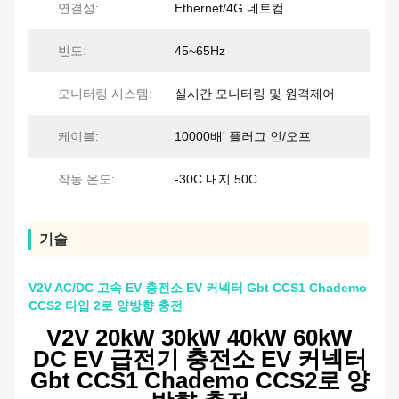
연결성:
Ethernet/4G 네트컴
빈도:
45~65Hz
모니터링 시스템:
실시간 모니터링 및 원격제어
케이블:
10000배' 플러그 인/오프
작동 온도:
-30C 내지 50C
기술
V2V AC/DC 고속 EV 충전소 EV 커넥터 Gbt CCS1 Chademo
CCS2 타입 2로 양방향 충전
V2V 20kW 30kW 40kW 60kW
DC EV 급전기 충전소 EV 커넥터
Gbt CCS1 Chademo CCS2로 양