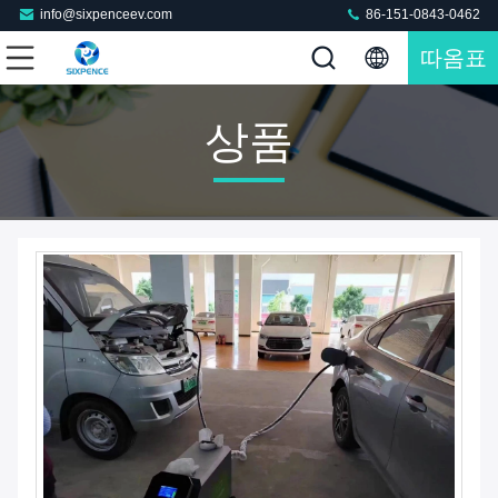
info@sixpenceev.com
86-151-0843-0462
따옴표
상품