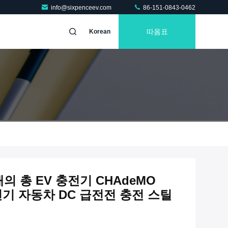
info@sixpenceev.com
86-151-0843-0462
따옴표
Korean
 개의 총 EV 충전기 CHAdeMO
P 전기 자동차 DC 급전전 충전 스틸