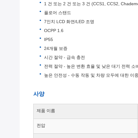
1 건 또는 2 건 또는 3 건 (CCS1, CCS2, Chademo
플로어 스탠드
7인치 LCD 화면/LED 조명
OCPP 1.6
IP55
24개월 보증
시간 절약 - 급속 충전
전력 절약 - 높은 변환 효율 및 낮은 대기 전력 소
높은 안전성 - 수동 작동 및 차량 모두에 대한 이
사양
제품 이름
전압