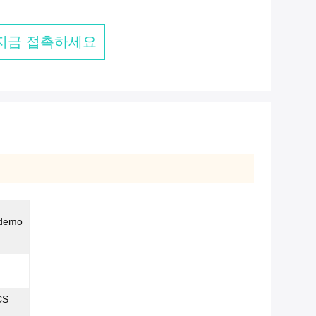
지금 접촉하세요
demo
CS