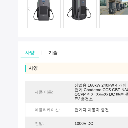
사양
기술
사양
상업용 160kW 240kW 4 개의 
전기 Chademo CCS GBT NA
제품 이름:
OCPP 전기 자동차 DC 빠른 
EV 충전소
애플리케이션:
전기차 자동차 충전
전압:
1000V DC