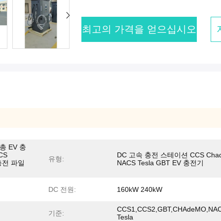
최고의 가격을 얻으십시오
총 EV 충
CS
DC 고속 충전 스테이션 CCS Cha
유형:
충전 파일
NACS Tesla GBT EV 충전기
DC 전원:
160kW 240kW
CCS1,CCS2,GBT,CHAdeMO,NA
기준:
Tesla