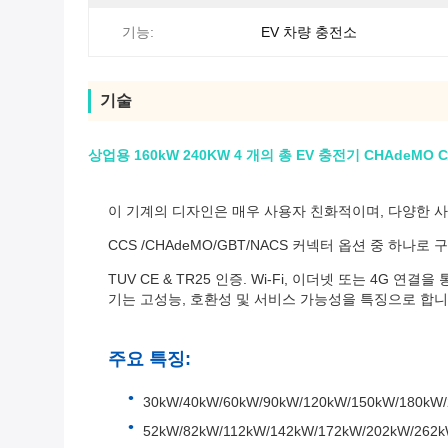
기능:
EV 차량 충전소
기술
상업용 160kW 240KW 4 개의 총 EV 충전기 CHAdeMO
이 기계의 디자인은 매우 사용자 친화적이며, 다양한 
CCS /CHAdeMO/GBT/NACS 커넥터 옵션 중 하나로
TUV CE & TR25 인증. Wi-Fi, 이더넷 또는 4
기는 고성능, 호환성 및 서비스 가능성을 특징으로 합니
주요 특징:
30kW/40kW/60kW/90kW/120kW/150kW/180k
52kW/82kW/112kW/142kW/172kW/202kW/26