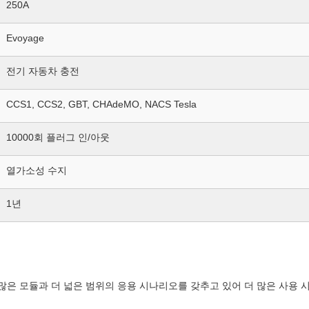
250A
Evoyage
전기 자동차 충전
CCS1, CCS2, GBT, CHAdeMO, NACS Tesla
10000회 플러그 인/아웃
열가소성 수지
1년
더 많은 모듈과 더 넓은 범위의 응용 시나리오를 갖추고 있어 더 많은 사용