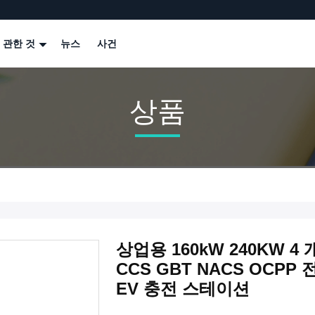
 관한 것
뉴스
사건
상품
상업용 160kW 240KW 4
CCS GBT NACS OCP
EV 충전 스테이션