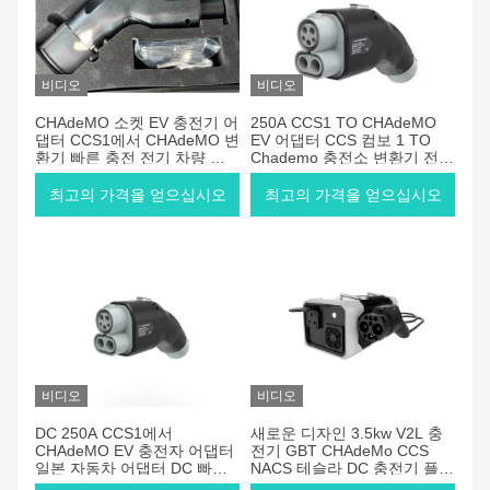
비디오
비디오
CHAdeMO 소켓 EV 충전기 어
250A CCS1 TO CHAdeMO
댑터 CCS1에서 CHAdeMO 변
EV 어댑터 CCS 컴보 1 TO
환기 빠른 충전 전기 차량 신
Chademo 충전소 변환기 전기
에너지 자동차
차량 충전 커넥터
최고의 가격을 얻으십시오
최고의 가격을 얻으십시오
비디오
비디오
DC 250A CCS1에서
새로운 디자인 3.5kw V2L 충
CHAdeMO EV 충전자 어댑터
전기 GBT CHAdeMo CCS
일본 자동차 어댑터 DC 빠른
NACS 테슬라 DC 충전기 플러
CCS1 충전소 1000V 충전자
그 V2L 차량용 휴대용 충전기