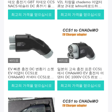
데모 충전기 GBT 차데모 CCS
V2L 차량을 chademo 어댑터
NACS 테슬라 DC 충전기 플러
콤보 2대로 lefmo에로드하는
그
DC V2L 차량
최고의 가격을 얻으십시오
최고의 가격을 얻으십시오
비디오
비디오
EV 빠른 충전 DC 변환기 소켓
일본의 고속 충전 표준 CCS1
EV 어댑터 CCS1로
에서 CHAdeMO EV 충전자 어
CHAdeMO 커넥터 CCS1로
댑터 DC 1000V CCS 컴보 1
CHAdeMO로 CHAdeMO 플러
스테이션 전기 자동차 커넥터
그 자동차
충전
최고의 가격을 얻으십시오
최고의 가격을 얻으십시오