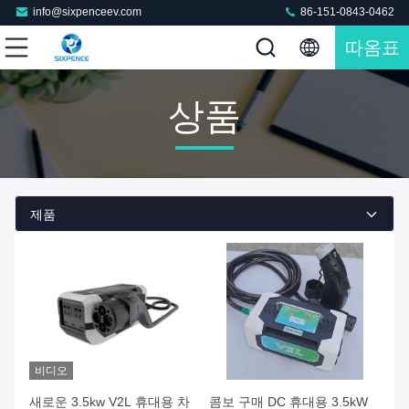
info@sixpenceev.com
86-151-0843-0462
따옴표
상품
제품
비디오
새로운 3.5kw V2L 휴대용 차
콤보 구매 DC 휴대용 3.5kW