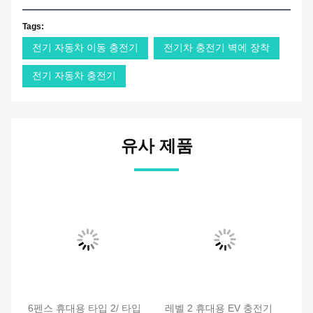
Tags:
전기 자동차 이동 충전기
전기차 충전기 벽에 장착
전기 자동차 충전기
유사 제품
충
6펜스 휴대용 타입 2/ 타입
레벨 2 휴대용 EV 충전기
G