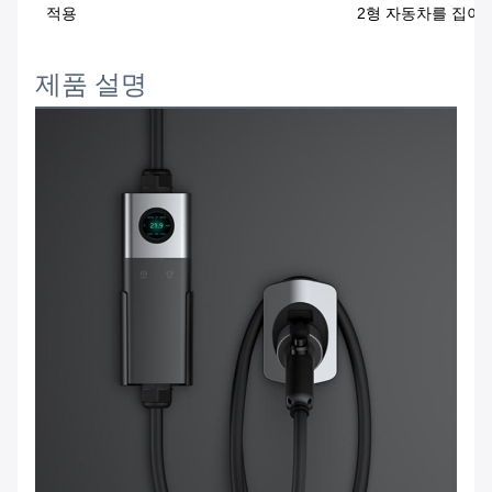
적용
2형 자동차를 집이
제품 설명