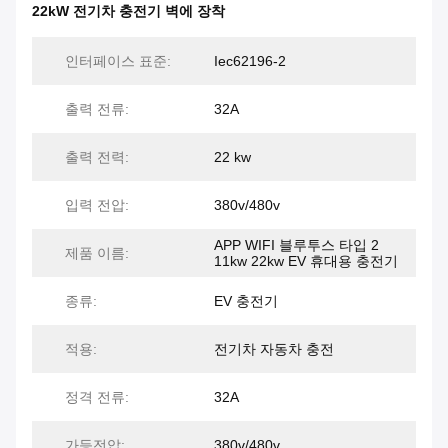
22kW 전기차 충전기 벽에 장착
인터페이스 표준:
Iec62196-2
출력 전류:
32A
출력 전력:
22 kw
입력 전압:
380v/480v
APP WIFI 블루투스 타입 2
제품 이름:
11kw 22kw EV 휴대용 충전기
종류:
EV 충전기
적용:
전기차 자동차 충전
정격 전류:
32A
가등전압:
380v/480v