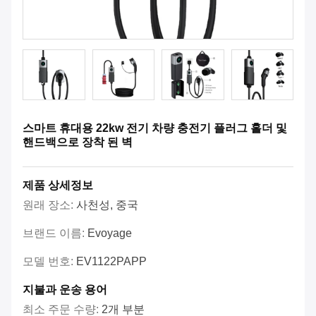
스마트 휴대용 22kw 전기 차량 충전기 플러그 홀더 및
핸드백으로 장착 된 벽
제품 상세정보
원래 장소:
사천성, 중국
브랜드 이름:
Evoyage
모델 번호:
EV1122PAPP
지불과 운송 용어
최소 주문 수량:
2개 부분