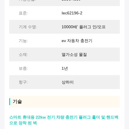
표준:
Iec62196-2
기계 수명:
10000배' 플러그 인/오프
기능:
ev 자동차 충전기
소재:
열가소성 물질
보증:
1년
항구:
상하이
기술
스마트 휴대용 22kw 전기 차량 충전기 플러그 홀더 및 핸드백
으로 장착 된 벽