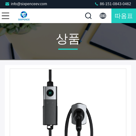
info@sixpenceev.com
86-151-0843-0462
따옴표
상품