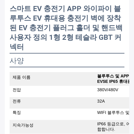
스마트 EV 충전기 APP 와이파이 블
루투스 EV 휴대용 충전기 벽에 장착
된 EV 충전기 플러그 홀더 및 핸드백
사용자 정의 1형 2형 테슬라 GBT 커
넥터
사양
블루투스 및 APP 7
제품 이름
EVSE IP65 휴대용
전압
380V/480V
전류
32A
특징
WIFI 블루투스 및 A
IP66 등급으로, 
지속가능성
합합니다.