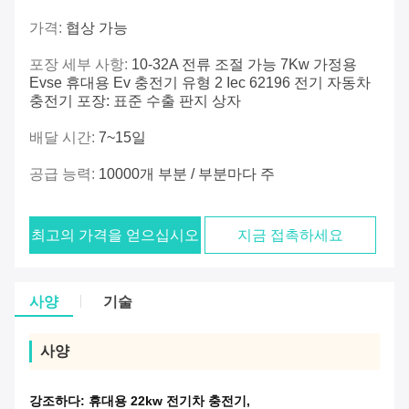
가격:
협상 가능
포장 세부 사항:
10-32A 전류 조절 가능 7Kw 가정용
Evse 휴대용 Ev 충전기 유형 2 Iec 62196 전기 자동차
충전기 포장: 표준 수출 판지 상자
배달 시간:
7~15일
공급 능력:
10000개 부분 / 부분마다 주
최고의 가격을 얻으십시오
지금 접촉하세요
사양
기술
사양
강조하다:
휴대용 22kw 전기차 충전기
,