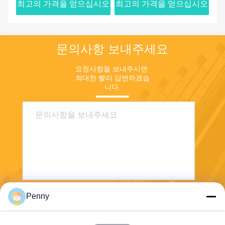
시오
최고의 가격을 얻으십시오
최고의 가격을 얻으십시오
최
문의사항 보내주세요
요청사항을 보내주시면 
최대한 빨리 답변하겠습
니다.
Penny
보내다