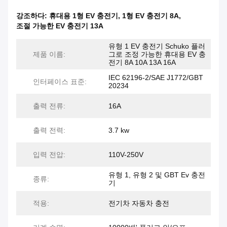
강조하다:
휴대용 1형 EV 충전기
,
1형 EV 충전기 8A
,
조절 가능한 EV 충전기 13A
유형 1 EV 충전기 Schuko 플러
제품 이름:
그로 조정 가능한 휴대용 EV 충
전기 8A 10A 13A 16A
IEC 62196-2/SAE J1772/GBT
인터페이스 표준:
20234
출력 전류:
16A
출력 전력:
3.7 kw
입력 전압:
110V-250V
유형 1, 유형 2 및 GBT Ev 충전
종류:
기
적용:
전기차 자동차 충전