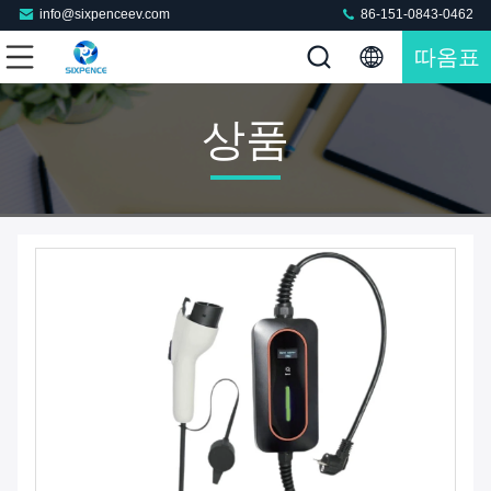
info@sixpenceev.com
86-151-0843-0462
따옴표
상품