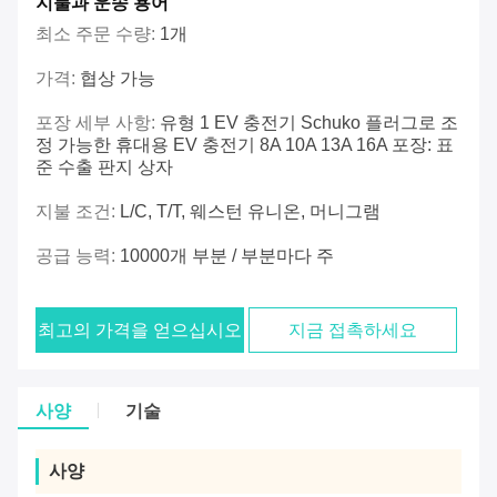
지불과 운송 용어
최소 주문 수량:
1개
가격:
협상 가능
포장 세부 사항:
유형 1 EV 충전기 Schuko 플러그로 조
정 가능한 휴대용 EV 충전기 8A 10A 13A 16A 포장: 표
준 수출 판지 상자
지불 조건:
L/C, T/T, 웨스턴 유니온, 머니그램
공급 능력:
10000개 부분 / 부분마다 주
최고의 가격을 얻으십시오
지금 접촉하세요
사양
기술
사양