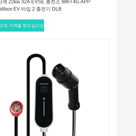
단계 22kw 32A EVSE 충전소 WIFI 4G APP
allbox EV 타입 2 충전기 DLB
고의 가격을 얻으십시오