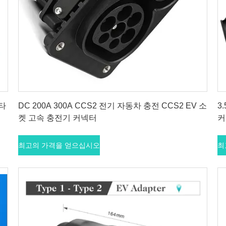
최고의 가격을 얻으십시오
 타
DC 200A 300A CCS2 전기 자동차 충전 CCS2 EV 소
3
켓 고속 충전기 커넥터
커
최고의 가격을 얻으십시오
최