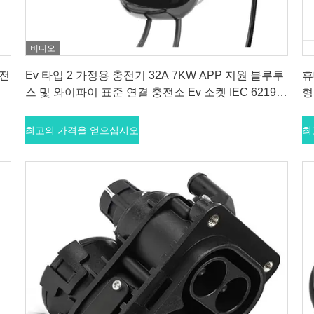
비디오
최고의 가격을 얻으십시오
충전
Ev 타입 2 가정용 충전기 32A 7KW APP 지원 블루투
휴
스 및 와이파이 표준 연결 충전소 Ev 소켓 IEC 62196-
형
2 표준
최고의 가격을 얻으십시오
최