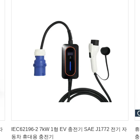
최고의 가격을 얻으십시오
차
IEC62196-2 7kW 1형 EV 충전기 SAE J1772 전기 자
휴
동차 휴대용 충전기
충