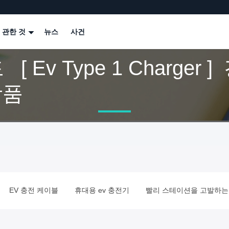
 관한 것
뉴스
사건
[ Ev Type 1 Charger 
상품
EV 충전 케이블
휴대용 ev 충전기
빨리 스테이션을 고발하는 