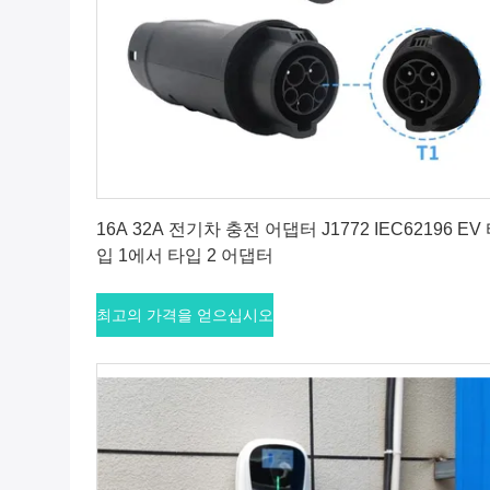
최고의 가격을 얻으십시오
16A 32A 전기차 충전 어댑터 J1772 IEC62196 EV
입 1에서 타입 2 어댑터
최고의 가격을 얻으십시오