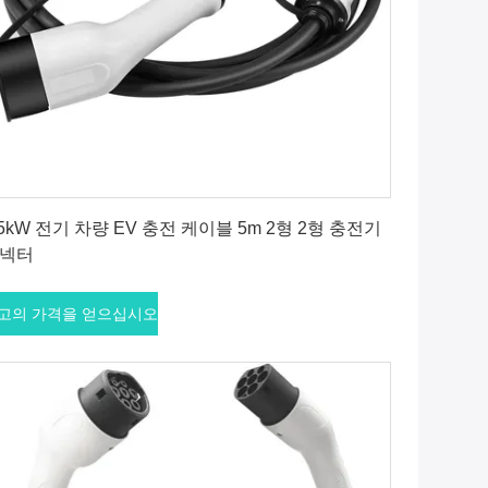
최고의 가격을 얻으십시오
.5kW 전기 차량 EV 충전 케이블 5m 2형 2형 충전기
넥터
고의 가격을 얻으십시오