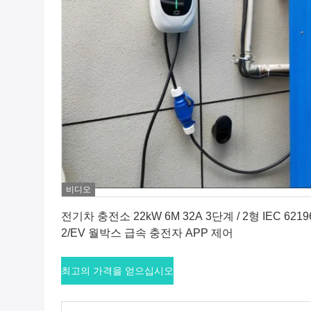
비디오
최고의 가격을 얻으십시오
전기차 충전소 22kW 6M 32A 3단계 / 2형 IEC 6219
2/EV 월박스 급속 충전자 APP 제어
최고의 가격을 얻으십시오