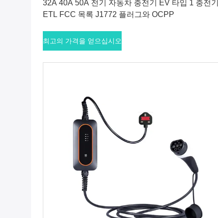
32A 40A 50A 전기 자동차 충전기 EV 타입 1 충전
ETL FCC 목록 J1772 플러그와 OCPP
최고의 가격을 얻으십시오