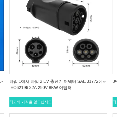
최고의 가격을 얻으십시오
6-
타입 1에서 타입 2 EV 충전기 어댑터 SAE J1772에서
3
IEC62196 32A 250V 8KW 어댑터
최고의 가격을 얻으십시오
최