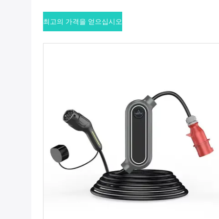
최고의 가격을 얻으십시오